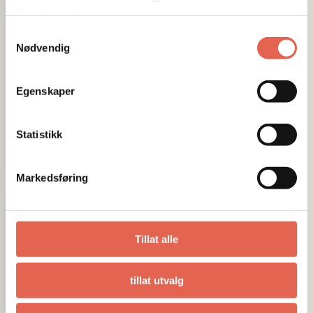
tjenestene deres.
Samtykkevalg
Nødvendig
Egenskaper
Statistikk
Markedsføring
Tillat alle
tillat utvalg