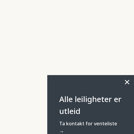
✕
Alle leiligheter er
utleid
Ta kontakt for venteliste
→